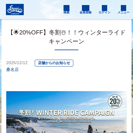
検索
会員登録
ログイン
メニュー
【🌟20%OFF】冬割☃️！！ウィンターライド
キャンペーン
2025/12/12
店舗からのお知らせ
桑名店