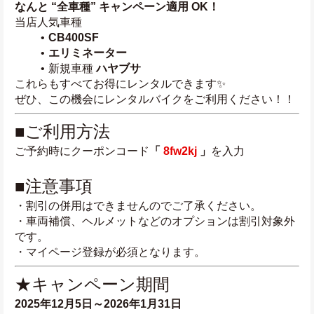
なんと “全車種” キャンペーン適用 OK！
当店人気車種
CB400SF
エリミネーター
新規車種 
ハヤブサ
これらもすべてお得にレンタルできます✨
ぜひ、この機会にレンタルバイクをご利用ください！！
■ご利用方法
ご予約時にクーポンコード
「 
8fw2kj
 」
を入力
■注意事項
・割引の併用はできませんのでご了承ください。
・車両補償、ヘルメットなどのオプションは割引対象外
です。
・マイページ登録が必須となります。
★キャンペーン期間
2025年12月5日～2026年1月31日