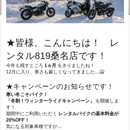
★皆様、こんにちは！　レ
ンタル819桑名店です！
今年も残すところ 
1ヵ月
 をきりましたね！
12月に入り、寒さも厳しくなってきました…🥶
★キャンペーンのお知らせです！
寒い冬こそバイク！
「冬割！ウィンターライドキャンペーン」
 を開催しま
す！
期間中にご利用いただく 
レンタルバイクの基本料金が 
20%OFF！
気になる対象車種ですが…