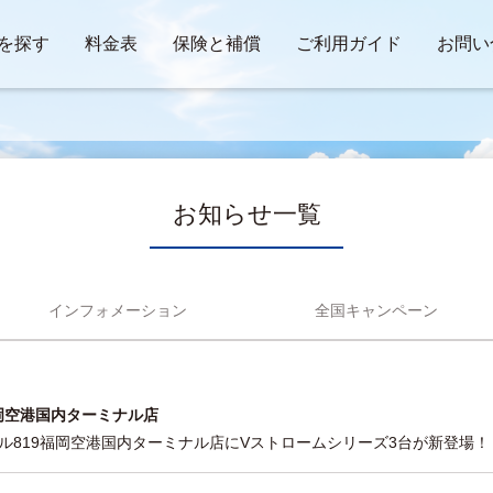
を探す
料金表
保険と補償
ご利用ガイド
お問い
お知らせ一覧
インフォメーション
全国キャンペーン
岡空港国内ターミナル店
ル819福岡空港国内ターミナル店にVストロームシリーズ3台が新登場！