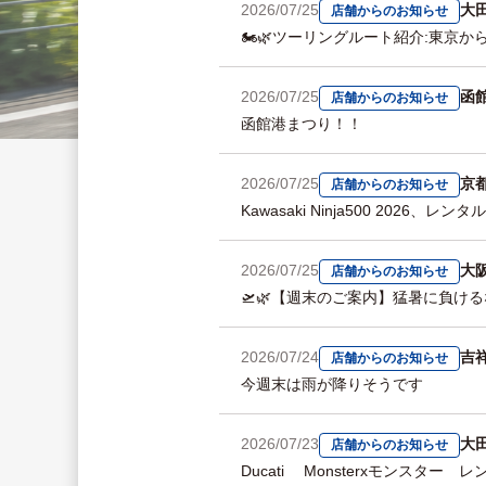
2026/07/25
大
店舗からのお知らせ
🏍️🌿ツーリングルート紹介:東
2026/07/25
函
店舗からのお知らせ
函館港まつり！！
2026/07/25
京
店舗からのお知らせ
Kawasaki Ninja500 2026、レ
2026/07/25
大
店舗からのお知らせ
🛫🌿【週末のご案内】猛暑に負ける
2026/07/24
吉
店舗からのお知らせ
今週末は雨が降りそうです
2026/07/23
大
店舗からのお知らせ
Ducati Monsterxモンスター