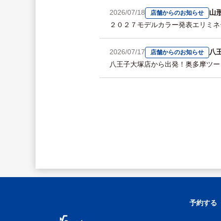
2026/07/18
山
店舗からのお知らせ
２０２７モデルカラー発表エリミネ
2026/07/17
八
店舗からのお知らせ
八王子大塚店から出発！奥多摩ツー
予約する