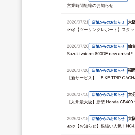
営業時間短縮のお知らせ
2026/07/21
大
店舗からのお知らせ
🛫🌿【ツーリングレポート】スタッフが
2026/07/20
仙
店舗からのお知らせ
Suzuki vstorm 800DE new arrival !!
2026/07/20
福
店舗からのお知らせ
【新サービス】「BIKE TRIP GA
2026/07/18
大
店舗からのお知らせ
【九州最大級】新型 Honda CB400 
2026/07/18
大
店舗からのお知らせ
🛫🌿【お知らせ】根強い人気！NC42