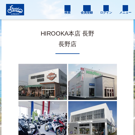
検索
会員登録
ログイン
メニュー
HIROOKA本店 長野
長野店