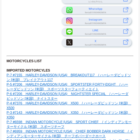
MOTORCYCLES LIST
IMPORTED MOTORCYLES
P-7 #7155　HARLEY-DAVIDSON [USA]　BREAKOUT117　/ ハーレーダビッドソ
ン [米国]　ブレイクアウト117
P-5 #7206　HARLEY-DAVIDSON [USA]　SPORTSTER FORTY-EIGHT　/ ハー
レーダビッドソン [米国]　スポーツスターフォーティエイト
P-6 #7206　HARLEY-DAVIDSON [USA}　NIGHTSTER SPECIAL　/ ハーレーダ
ビッドソン [米国]　ナイトスター
P-4 #7376　HARLEY-DAVIDSON [USA]　X500　/ ハーレーダビッドソン [米国]　
X500
P-3 #7143　HARLEY-DAVIDSON [USA]　X350　/ ハーレーダビッドソン [米国]　
X350
P-7 #6598　INDIAN MOTORCYCLE [USA]　SPORT CHIEF　/ インディアンモー
ターサイクル [米国]　スポーツチーフ
P-7 #6959　INDIAN MOTORCYCLE [USA]　CHIEF BOBBER DARK HORSE　/ イ
ンディアンモーターサイクル [米国]　チーフボバーダークホース