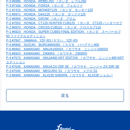
P-3 #6986　HONDA　REBEL250　/ ホンダ　レブル250
P-3 #7166　HONDA　FORZA　/ ホンダ　フォルツァ
P-2 #7415　HONDA　MONKEY125　/ ホンダ　モンキー125
P-2 #6971　HONDA　DAX125　/ ホンダ　ダックス125
P-2 #6956　HONDA　GROM　/ ホンダ　グロム
P-2 #7053　HONDA　CT125 HUNTER CUB125　/ ホンダ　CT125 ハンターカブ
P-2 #6970　HONDA　CROSS CUB110　/ ホンダ　クロスカブ110
P-1 #6923　HONDA　SUPER CUB50 FINAL EDITION　/ ホンダ　スーパーカブ
50 ファイナルエディション
P-3 #7847　YAMAHA　YZF-R3 / ヤマハ　YZF-R3
P-4 #6965　SUZUKI　BURGMAN400　/ スズキ　バーグマン400
P-6 #6962　KAWASAKI　NINJA1000SX　/ カワサキ　ニンジャ1000SX
P-5 #6924　KAWASAKI　Z900RS　/ カワサキ　Z900RS
P-4 #7673　KAWASAKI　NINJA400 KRT EDITON　/ カワサキ　ニンジャ400 KRT
エディション
P-3 #7636　KAWASAKI　NINJA ZX-25R SE　/ カワサキ　ニンジャ ZX-25R SE
P-3 #7045　KAWASAKI　MEGURO S1　/ カワサキ　メグロ S1
P-3 #6969　KAWASAKI　KLX230 SHERPA　/ カワサキ　KLX230 シェルパ
戻る