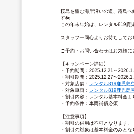
桜島を望む海岸沿いの道、霧島へ
す🏍️
この年末年始は、レンタル819鹿
スタッフ一同心よりお待ちしており
ご予約・お問い合わせはお気軽に
【キャンペーン詳細】
・予約期間：2025.12.21～2026.1.
・割引期間：2025.12.27〜2026.1.
・対象店舗：
レンタル819鹿児島
・対象車両：
レンタル819鹿児島
・割引内容：レンタル基本料金より
・予約条件：車両補償必須
【注意事項】
・割引の併用は不可となります。
・割引の対象は基本料金のみとな