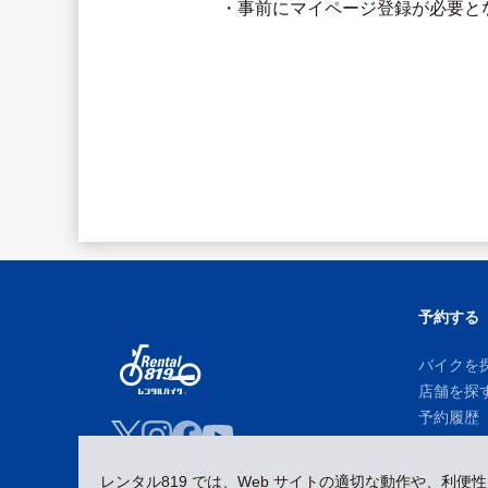
・事前にマイページ登録が必要と
予約する
バイクを
店舗を探
予約履歴
レンタル819 では、Web サイトの適切な動作や、利便