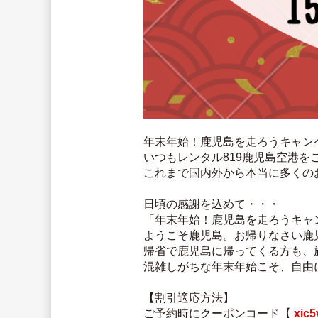
年末年始！鹿児島を走ろうキャンペ
いつもレンタル819鹿児島空港
これまで国内外から本当に多くのお
日頃の感謝を込めて・・・
「年末年始！鹿児島を走ろうキャ
ようこそ鹿児島。お帰りなさい鹿
帰省で鹿児島に帰ってくる方も、
混雑しがちな年末年始こそ、自由
【割引適応方法】
ご予約時にクーポンコード【 
xic5