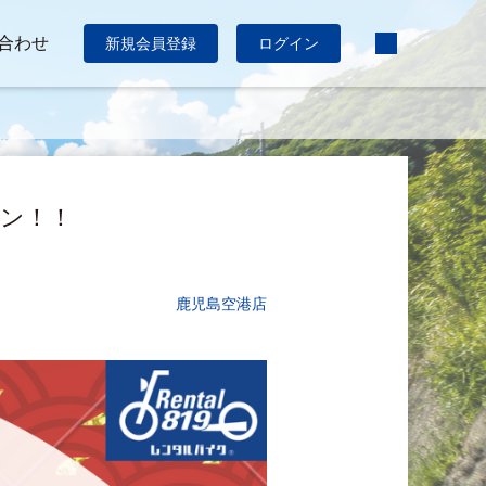
合わせ
新規会員登録
ログイン
ーン！！
鹿児島空港店