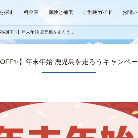
を探す
料金表
保険と補償
ご利用ガイド
お問い
5%OFF✨】年末年始 鹿児島を走ろう
ャンペーン！！
%OFF✨】年末年始 鹿児島を走ろうキャンペ