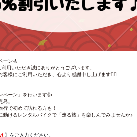
ーン🎍
をご利用いただき誠にありがとうございます。
客様にご利用いただき、心より感謝申し上げます🙇‍♀️
ンペーン」を行います👍
児島。
旅行で初めて訪れる方も！
に動けるレンタルバイクで「走る旅」を楽しんでみませんか♪
vt
 】をご入力ください。