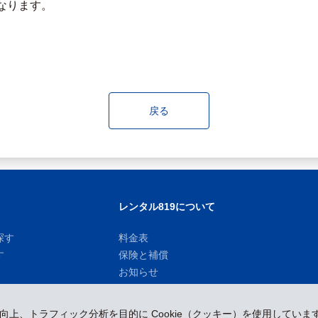
なります。
戻る
レンタル819について
探す
料金表
す
保険と補償
お知らせ
性向上、トラフィック分析を目的に Cookie（クッキー）を使用していま