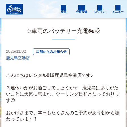
検索
会員登録
ログイン
メニュー
✨車両のバッテリー充電🏍️💨
2025/11/02
店舗からのお知らせ
鹿児島空港店
こんにちはレンタル819鹿児島空港店です♪
３連休いかがお過ごしでしょうか✨　鹿児島はありがた
いことに天気に恵まれ、ツーリング日和となっておりま
す😌
おかげさまで、本日もたくさんのご予約があり朝から賑
わっています！