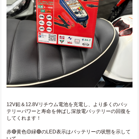
12V鉛＆12.8Vリチウム電池を充電し、より多くのバッ
テリーパワーと寿命を伸ばし深放電バッテリーの回復を
してくれます！
赤🔴黄色🟡緑🟢のLED表示はバッテリーの状態を示して
いて