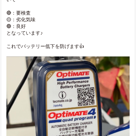
🔴：要検査
🟡：劣化気味
🟢：良好
となっています♪
これでバッテリー低下を防げます👍