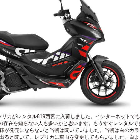
0 レプリカがレンタル819西宮に入荷しました。インターネットでも20
の存在を知らない人も多いかと思います。もうすぐレンタルで
カ仕様が発売にならないと当初は聞いていました。当初は白のカ
カが出ると聞いて、レプリカに車両を変更してもらいました。白