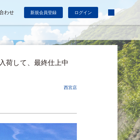
合わせ
新規会員登録
ログイン
リカが入荷して、最終仕上中
西宮店