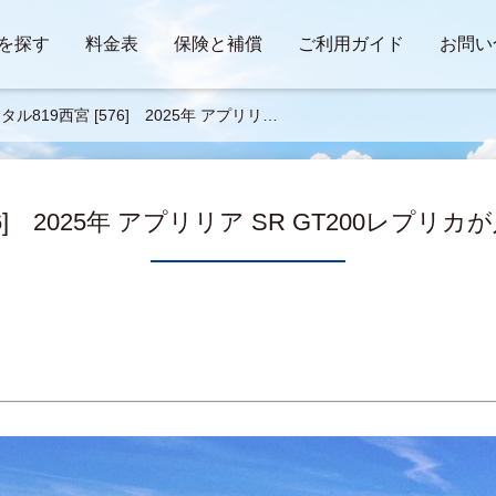
を探す
料金表
保険と補償
ご利用ガイド
お問い
タル819西宮 [576] 2025年 アプリリア
 GT200レプリカが入荷して、最終仕上中
76] 2025年 アプリリア SR GT200レプ