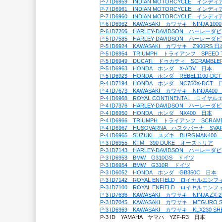
P-7 ID6959　INDIAN MOTORCYCLE　イン
P-7 ID6961　INDIAN MOTORCYCLE　イン
P-7 ID6960　INDIAN MOTORCYCLE　イ
P-6 ID6962　KAWASAKI　カワサキ　NINJA 10
P-6 ID7206　HARLEY-DAVIDSON　ハーレー
P-5 ID7585　HARLEY-DAVIDSON　ハーレー
P-5 ID6924　KAWASAKI　カワサキ　Z900RS 日
P-5 ID6954　TRIUMPH　トライアンフ　SPEED
P-5 ID6949　DUCATI　ドゥカティ　SCRAMBL
P-5 ID6963　HONDA　ホンダ　X-ADV　日本
P-5 ID6923　HONDA　ホンダ　REBEL1100-D
P-4 ID7194　HONDA　ホンダ　NC750X-DCT　
P-4 ID7673　KAWASAKI　カワサキ　NINJA40
P-4 ID6968　ROYAL CONTINENTAL　ロイ
P-4 ID7376　HARLEY-DAVIDSON　ハーレ
P-4 ID6950　HONDA　ホンダ　NX400　日本
P-4 ID6966　TRIUMPH　トライアンフ　SCRAM
P-4 ID6967　HUSQVARNA　ハスクバーナ　SV
P-4 ID6965　SUZUKI　スズキ　BURGMAN400
P-3 ID6955　KTM　390 DUKE　オーストリア
P-3 ID7143　HARLEY-DAVIDSON　ハーレ
P-3 ID6953　BMW　G310GS　ドイツ
P-3 ID6954　BMW　G310R　ドイツ
P-3 ID6052　HONDA　ホンダ　GB350C　日本
P-3 ID7142　ROYAL ENFIELD　ロイヤルエ
P-3 ID7100　ROYAL ENFIELD　ロイヤルエ
P-3 ID7636　KAWASAKI　カワサキ　NINJA ZX-
P-3 ID7045　KAWASAKI　カワサキ　MEGURO
P-3 ID6969　KAWASAKI　カワサキ　KLX230 S
P-3 ID　YAMAHA　ヤマハ　YZF-R3　日本