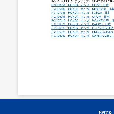
P-3 ID　APRILIA　アプリリア　SR GT200 REP
P-3 ID6951　HONDA　ホンダ　CL250　日本
P-3 ID6986　HONDA　ホンダ　REBEL250　日本
P-3 ID7166　HONDA　ホンダ　FORZA　日本
P-2 ID6956　HONDA　ホンダ　GROM　日本
P-2 ID7415　HONDA　ホンダ　MONKEY125　
P-2 ID6971　HONDA　ホンダ　DAX125　日本
P-2 ID6970　HONDA　ホンダ　CT125 HUNTE
P-2 ID6970　HONDA　ホンダ　CROSS CUB11
P-1 ID6957　HONDA　ホンダ　SUPER CUB50 F
予約する