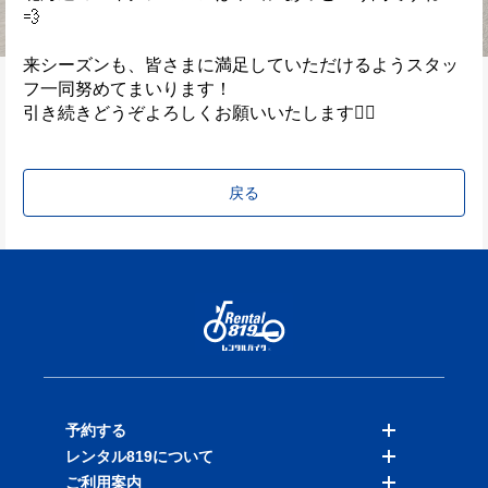
💨
来シーズンも、皆さまに満足していただけるようスタッ
フ一同努めてまいります！
引き続きどうぞよろしくお願いいたします🙇‍♂️
戻る
予約する
レンタル819について
バイクを探す
ご利用案内