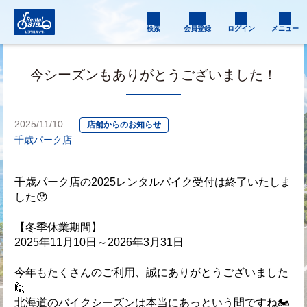
検索
会員登録
ログイン
メニュー
今シーズンもありがとうございました！
2025/11/10
店舗からのお知らせ
千歳パーク店
千歳パーク店の2025レンタルバイク受付は終了いたしま
した😯
【冬季休業期間】
2025年11月10日～2026年3月31日
今年もたくさんのご利用、誠にありがとうございました
🙋
北海道のバイクシーズンは本当にあっという間ですね🏍️