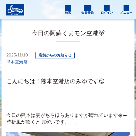
検索
会員登録
ログイン
メニュー
今日の阿蘇くまモン空港🐻
2025/11/10
店舗からのお知らせ
熊本空港店
こんにちは！熊本空港店のみゆです😊
今日の熊本は雲がちらほらありますが晴れています☀️☀️
時折風が吹くと肌寒いです。。。